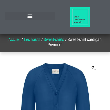
Accueil
/
Les hauts
/
Sweat-shirts
/ Sweat-shirt cardigan
Premium