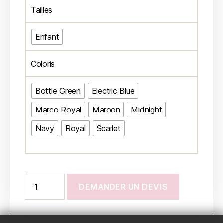
Tailles
Enfant
Coloris
Bottle Green
Electric Blue
Marco Royal
Maroon
Midnight
Navy
Royal
Scarlet
DEMANDER UN DEVIS