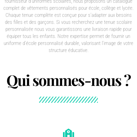
fournisseur d’uniformes scolaires, nous proposons un catalogue
complet de vêtements personnalisés pour école, collège et lycée.
Chaque tenue complète est conçue pour s’adapter aux besoins
des filles et des garçons. Si vous recherchez une tenue scolaire
personnalisée nous vous garantissons une livraison rapide pour
équiper tous les enfants. Notre expertise permet de fournir un
uniforme d’école personnalisé durable, valorisant l’image de votre
structure éducative.
Qui sommes-nous ?