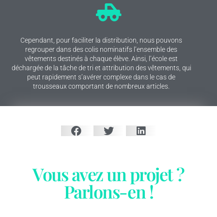
Cependant, pour faciliter la distribution, nous pouvons
regrouper dans des colis nominatifs l’ensemble des
vêtements destinés à chaque élève. Ainsi, l’école est
déchargée de la tâche de tri et attribution des vêtements, qui
peut rapidement s’avérer complexe dans le cas de
trousseaux comportant de nombreux articles.
Vous avez un projet ?
Parlons-en !