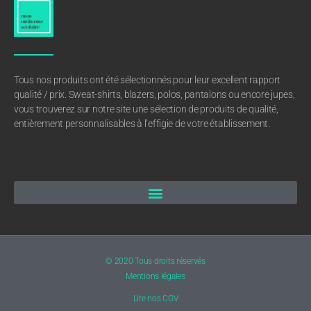
Tous nos produits ont été sélectionnés pour leur excellent rapport
qualité / prix. Sweat-shirts, blazers, polos, pantalons ou encore jupes,
vous trouverez sur notre site une sélection de produits de qualité,
entièrement personnalisables à l’effigie de votre établissement.
© 2020 Tous droits réservés
Mentions légales
Lire nos CGV