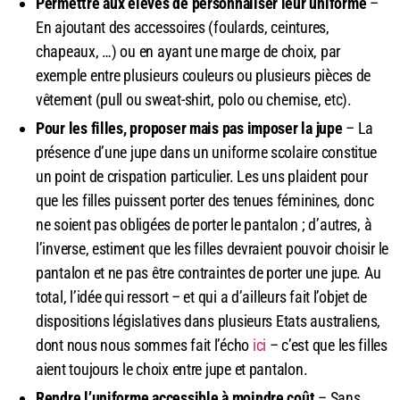
Permettre aux élèves de personnaliser leur uniforme
–
En ajoutant des accessoires (foulards, ceintures,
chapeaux, …) ou en ayant une marge de choix, par
exemple entre plusieurs couleurs ou plusieurs pièces de
vêtement (pull ou sweat-shirt, polo ou chemise, etc).
Pour les filles, proposer mais pas imposer la jupe
– La
présence d’une jupe dans un uniforme scolaire constitue
un point de crispation particulier. Les uns plaident pour
que les filles puissent porter des tenues féminines, donc
ne soient pas obligées de porter le pantalon ; d’autres, à
l’inverse, estiment que les filles devraient pouvoir choisir le
pantalon et ne pas être contraintes de porter une jupe. Au
total, l’idée qui ressort – et qui a d’ailleurs fait l’objet de
dispositions législatives dans plusieurs Etats australiens,
dont nous nous sommes fait l’écho
ici
– c’est que les filles
aient toujours le choix entre jupe et pantalon.
Rendre l’uniforme accessible à moindre coût
– Sans