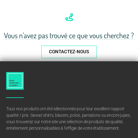
Vous n'avez pas trouvé ce que vous cherchez ?
CONTACTEZ-NOUS
Tous nos produits ont été sélectionnés pour leur excellent rapport
qualité / prix. Sweat-shirts, blazers, polos, pantalons ou encore jupes,
vous trouverez sur notre site une sélection de produits de qualité,
entièrement personnalisables à l’effigie de votre établissement.