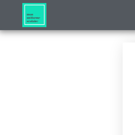
Accueil
/
Le