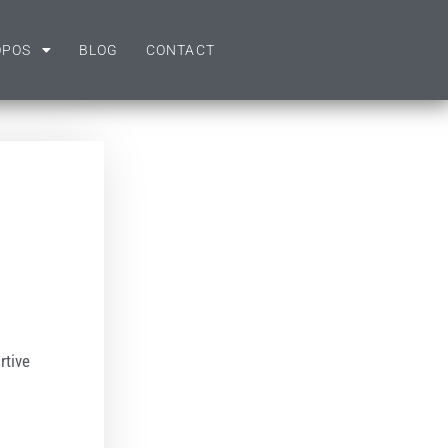
OPOS
BLOG
CONTACT
rtive