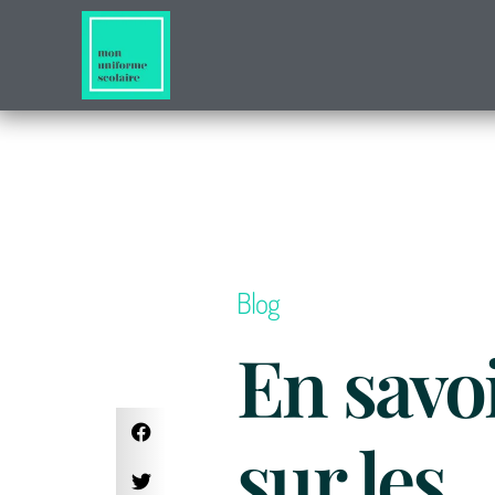
Blog
En savo
sur les