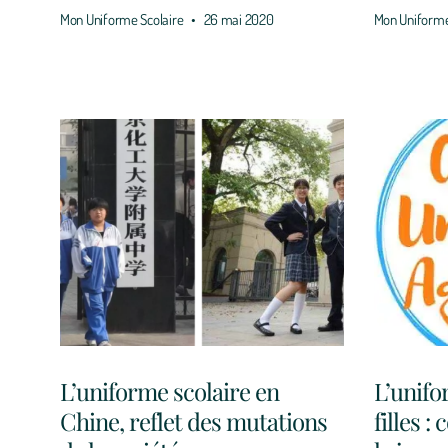
Mon Uniforme Scolaire
26 mai 2020
Mon Uniforme
L’uniforme scolaire en
L’unifo
Chine, reflet des mutations
filles 