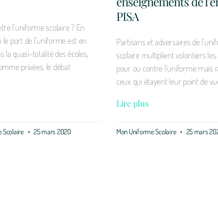
enseignements de l’
PISA
tre l’uniforme scolaire ? En
ù le port de l’uniforme est en
Partisans et adversaires de l’un
 la quasi-totalité des écoles,
scolaire multiplient volontiers l
omme privées, le débat
pour ou contre l’uniforme mais r
ceux qui étayent leur point de vu
Lire plus
 Scolaire
25 mars 2020
Mon Uniforme Scolaire
25 mars 20