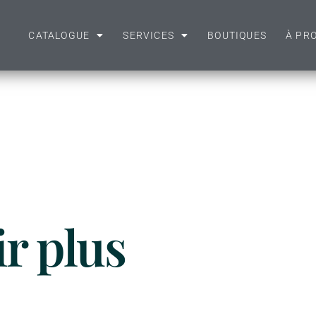
CATALOGUE
SERVICES
BOUTIQUES
À PR
ir plus