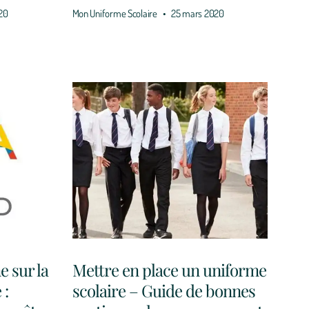
20
Mon Uniforme Scolaire
25 mars 2020
e sur la
Mettre en place un uniforme
 :
scolaire – Guide de bonnes