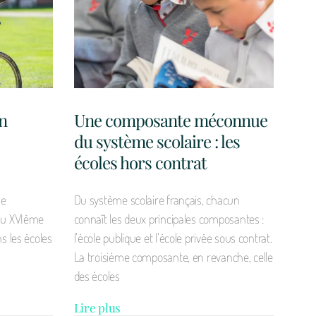
en
Une composante méconnue
du système scolaire : les
écoles hors contrat
le
Du système scolaire français, chacun
 au XVIème
connaît les deux principales composantes :
s les écoles
l’école publique et l’école privée sous contrat.
La troisième composante, en revanche, celle
des écoles
Lire plus