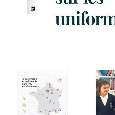
unifor