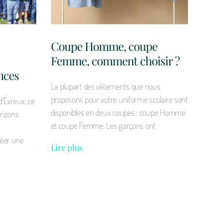
Coupe Homme, coupe
Femme, comment choisir ?
nces
La plupart des vêtements que nous
proposons pour votre uniforme scolaire sont
d’Évreux, ce
disponibles en deux coupes : coupe Homme
orizons
et coupe Femme. Les garçons ont
réer une
Lire plus